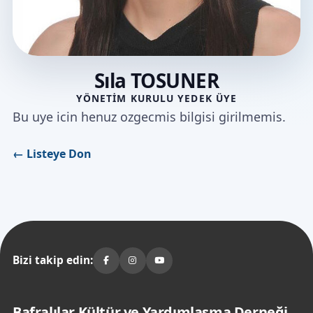
Sıla TOSUNER
YÖNETIM KURULU YEDEK ÜYE
Bu uye icin henuz ozgecmis bilgisi girilmemis.
← Listeye Don
Bizi takip edin:
Bafralılar Kültür ve Yardımlaşma Derneği