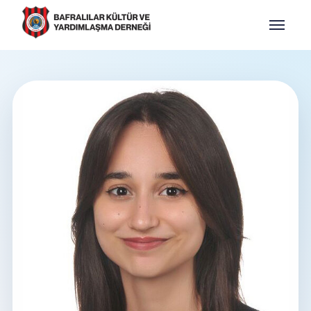
BAFDER
Tüzüğümüz
Yönetim Kurulu