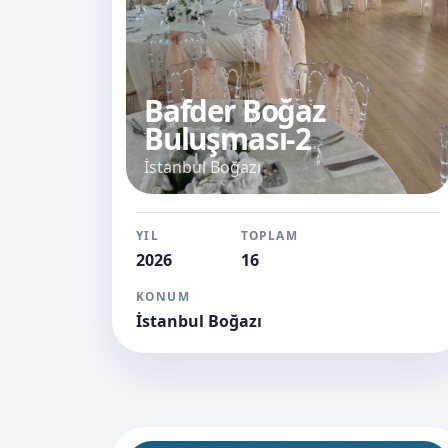
Bafder Boğaz
Buluşması-2
İstanbul Boğazı
YIL
TOPLAM
2026
16
KONUM
İstanbul Boğazı