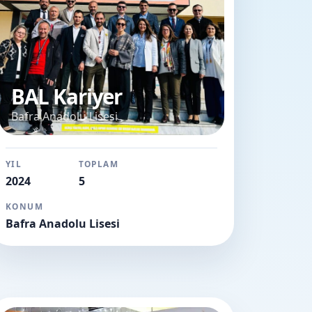
BAL Kariyer
Bafra Anadolu Lisesi
YIL
TOPLAM
2024
5
KONUM
Bafra Anadolu Lisesi