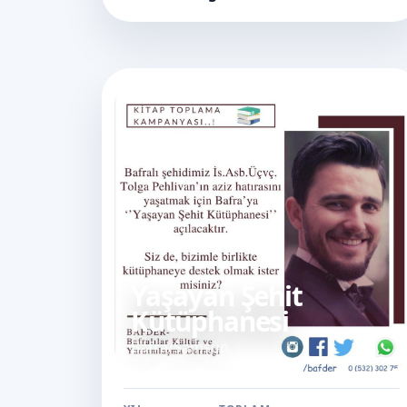
Yaşayan Şehit
Kütüphanesi
Bafra/Samsun