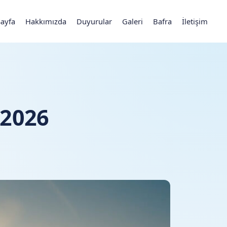
Sayfa
Hakkımızda
Duyurular
Galeri
Bafra
İletişim
 2026