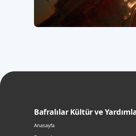
Bafralılar Kültür ve Yardım
Anasayfa