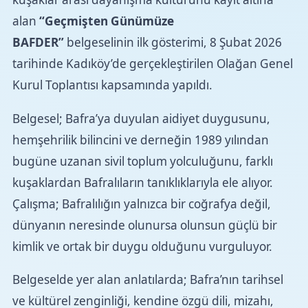
alan
“Geçmişten Günümüze
BAFDER”
belgeselinin ilk gösterimi, 8 Şubat 2026
tarihinde Kadıköy’de gerçekleştirilen Olağan Genel
Kurul Toplantısı kapsamında yapıldı.
Belgesel; Bafra’ya duyulan aidiyet duygusunu,
hemşehrilik bilincini ve derneğin 1989 yılından
bugüne uzanan sivil toplum yolculuğunu, farklı
kuşaklardan Bafralıların tanıklıklarıyla ele alıyor.
Çalışma; Bafralılığın yalnızca bir coğrafya değil,
dünyanın neresinde olunursa olunsun güçlü bir
kimlik ve ortak bir duygu olduğunu vurguluyor.
Belgeselde yer alan anlatılarda; Bafra’nın tarihsel
ve kültürel zenginliği, kendine özgü dili, mizahı,