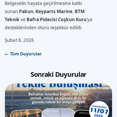
Belgeselin hayata geçirilmesine katkı
sunan
Pakun
,
Keyparts Marine
,
BTM
Teknik
ve
Bafra Pidecisi Coşkun Kuru
’ya
desteklerinden ötürü teşekkür edildi.
Şubat 8, 2026
← Tüm Duyurular
Sonraki Duyurular