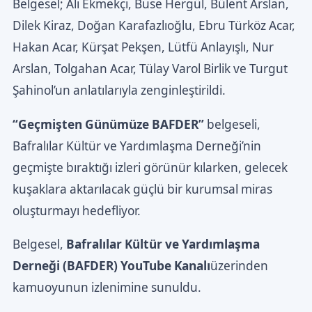
Belgesel; Ali Ekmekçi, Buse Hergül, Bülent Arslan,
Dilek Kiraz, Doğan Karafazlıoğlu, Ebru Türköz Acar,
Hakan Acar, Kürşat Pekşen, Lütfü Anlayışlı, Nur
Arslan, Tolgahan Acar, Tülay Varol Birlik ve Turgut
Şahinol’un anlatılarıyla zenginleştirildi.
“Geçmişten Günümüze BAFDER”
belgeseli,
Bafralılar Kültür ve Yardımlaşma Derneği’nin
geçmişte bıraktığı izleri görünür kılarken, gelecek
kuşaklara aktarılacak güçlü bir kurumsal miras
oluşturmayı hedefliyor.
Belgesel,
Bafralılar Kültür ve Yardımlaşma
Derneği (BAFDER) YouTube Kanalı
üzerinden
kamuoyunun izlenimine sunuldu.