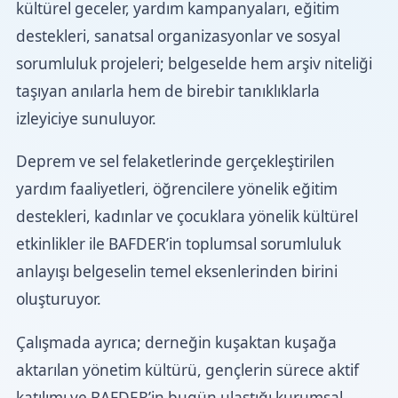
kültürel geceler, yardım kampanyaları, eğitim
destekleri, sanatsal organizasyonlar ve sosyal
sorumluluk projeleri; belgeselde hem arşiv niteliği
taşıyan anılarla hem de birebir tanıklıklarla
izleyiciye sunuluyor.
Deprem ve sel felaketlerinde gerçekleştirilen
yardım faaliyetleri, öğrencilere yönelik eğitim
destekleri, kadınlar ve çocuklara yönelik kültürel
etkinlikler ile BAFDER’in toplumsal sorumluluk
anlayışı belgeselin temel eksenlerinden birini
oluşturuyor.
Çalışmada ayrıca; derneğin kuşaktan kuşağa
aktarılan yönetim kültürü, gençlerin sürece aktif
katılımı ve BAFDER’in bugün ulaştığı kurumsal